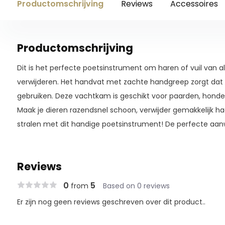
Productomschrijving
Reviews
Accessoires
Productomschrijving
Dit is het perfecte poetsinstrument om haren of vuil van all
verwijderen. Het handvat met zachte handgreep zorgt dat 
gebruiken. Deze vachtkam is geschikt voor paarden, honden
Maak je dieren razendsnel schoon, verwijder gemakkelijk ha
stralen met dit handige poetsinstrument! De perfecte aanw
Reviews
0
5
from
Based on 0 reviews
Er zijn nog geen reviews geschreven over dit product..