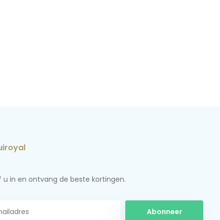
jf u in en ontvang de beste kortingen.
Abonneer