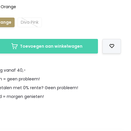
 Orange
range
Diva Pink
Toevoegen aan winkelwagen
ng vanaf 40,-
en = geen probleem!
betalen met 0% rente? Geen probleem!
d = morgen genieten!