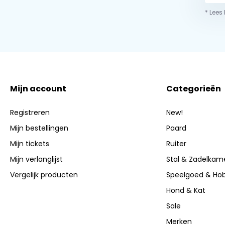
* Lees
Mijn account
Categorieën
Registreren
New!
Mijn bestellingen
Paard
Mijn tickets
Ruiter
Mijn verlanglijst
Stal & Zadelkam
Vergelijk producten
Speelgoed & Ho
Hond & Kat
Sale
Merken