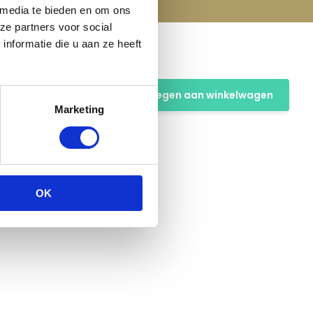
 media te bieden en om ons
ze partners voor social
nformatie die u aan ze heeft
ter -
Toevoegen aan winkelwagen
Marketing
OK