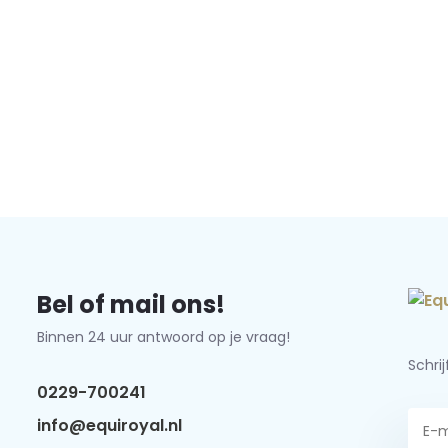
Bel of mail ons!
Binnen 24 uur antwoord op je vraag!
Schri
0229-700241
info@equiroyal.nl