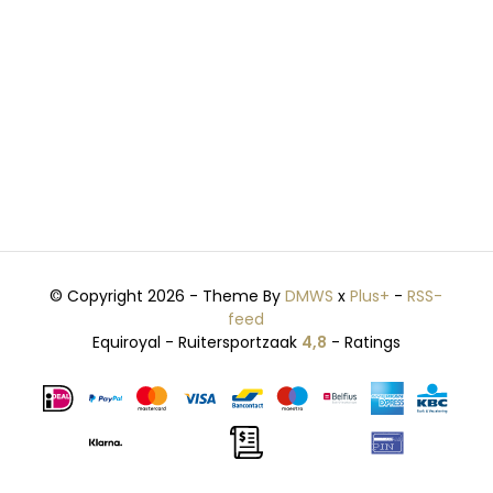
© Copyright 2026 - Theme By
DMWS
x
Plus+
-
RSS-
feed
Equiroyal - Ruitersportzaak
4,8
- Ratings