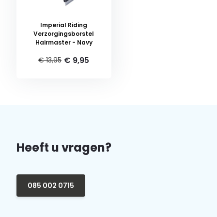
Imperial Riding
Verzorgingsborstel
Hairmaster - Navy
€ 9,95
€ 13,95
Heeft u vragen?
085 002 0715