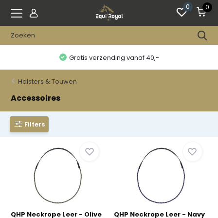
0
0
Gratis verzending vanaf 40,-
Halsters & Touwen
Accessoires
Filters
QHP Neckrope Leer - Olive
QHP Neckrope Leer - Navy