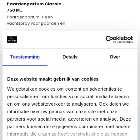
Paardenparfum Classic -
750 M...
Paardenparfum is een
vachtspray voor paarden en
...
Op voorraad
€32,95
Toestemming
Details
Over
Vergelijk
Deze website maakt gebruik van cookies
We gebruiken cookies om content en advertenties te
personaliseren, om functies voor social media te bieden
en om ons websiteverkeer te analyseren. Ook delen we
informatie over uw gebruik van onze site met onze
partners voor social media, adverteren en analyse. Deze
partners kunnen deze gegevens combineren met andere
informatie die u aan ze heeft verstrekt of die ze hebben
Heeft u vragen?