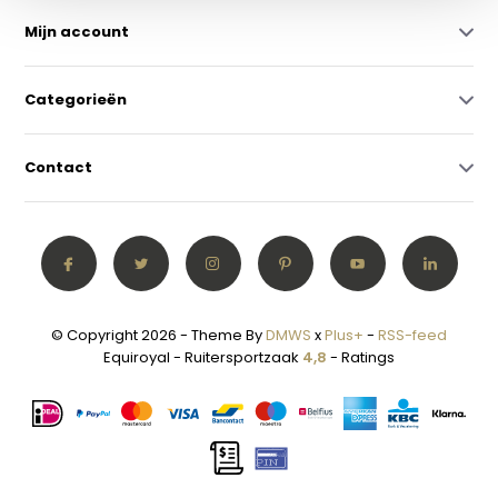
Mijn account
Categorieën
Contact
© Copyright 2026 - Theme By
DMWS
x
Plus+
-
RSS-feed
Equiroyal - Ruitersportzaak
4,8
- Ratings