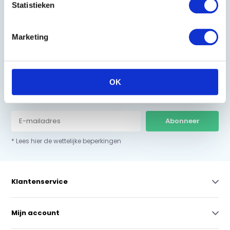
Statistieken
0229-700241
info@equiroyal.nl
Marketing
OK
Schrijf u in en ontvang de beste kortingen.
Abonneer
* Lees hier de wettelijke beperkingen
Klantenservice
Mijn account