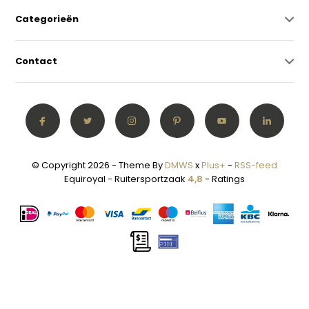
Categorieën
Contact
© Copyright 2026 - Theme By
DMWS
x
Plus+
-
RSS-feed
Equiroyal - Ruitersportzaak
4,8
- Ratings