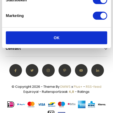
Klantenservice
Marketing
Mijn account
Categorieën
OK
Contact
© Copyright 2026 - Theme By
DMWS
x
Plus+
-
RSS-feed
Equiroyal - Ruitersportzaak
4,8
- Ratings