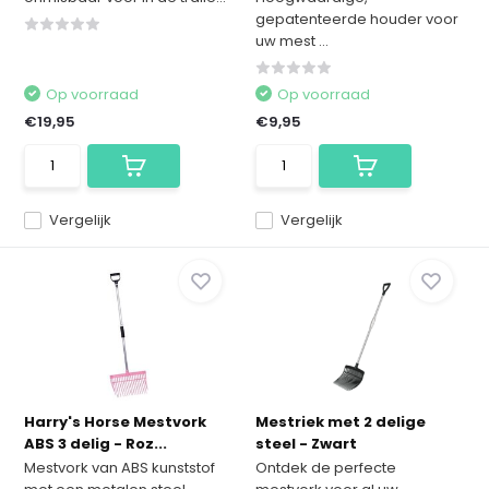
gepatenteerde houder voor
uw mest ...
Op voorraad
Op voorraad
€19,95
€9,95
Vergelijk
Vergelijk
Harry's Horse Mestvork
Mestriek met 2 delige
ABS 3 delig - Roz...
steel - Zwart
Mestvork van ABS kunststof
Ontdek de perfecte