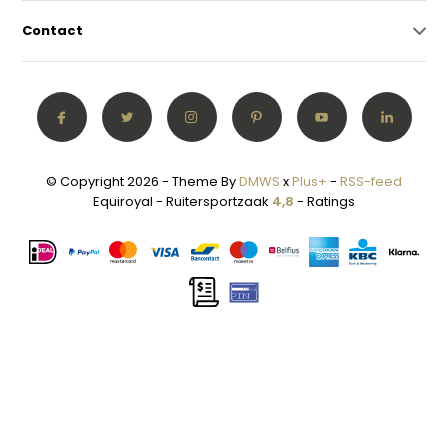
Contact
© Copyright 2026 - Theme By
DMWS
x
Plus+
-
RSS-feed
Equiroyal - Ruitersportzaak
4,8
- Ratings