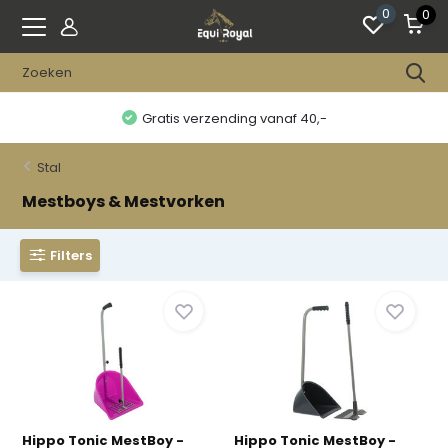
0
0
Gratis verzending vanaf 40,-
Stal
Mestboys & Mestvorken
Filters
Hippo Tonic MestBoy -
Hippo Tonic MestBoy -