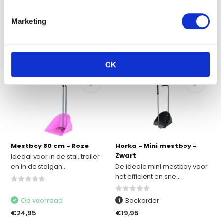
€22,95
€22,95
Marketing
Vergelijk
Vergelijk
OK
Mestboy 80 cm - Roze
Horka - Mini mestboy -
Zwart
Ideaal voor in de stal, trailer
en in de stalgan...
De ideale mini mestboy voor
het efficient en sne...
Op voorraad
Backorder
€24,95
€19,95