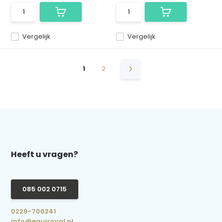
Vergelijk
Vergelijk
1
2
Heeft u vragen?
085 002 0715
0229-700241
info@equiroyal.nl