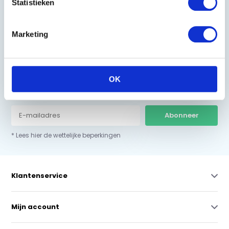
Statistieken
0229-700241
info@equiroyal.nl
Marketing
OK
Schrijf u in en ontvang de beste kortingen.
Abonneer
* Lees hier de wettelijke beperkingen
Klantenservice
Mijn account