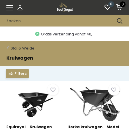
0
0
Gratis verzending vanaf 40,-
Stal & Weide
Kruiwagen
Filters
Equiroyal - Kruiwagen -
Horka kruiwagen - Model