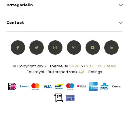
Categorieën
Contact
© Copyright 2026 - Theme By
DMWS
x
Plus+
-
RSS-feed
Equiroyal - Ruitersportzaak
4,8
- Ratings