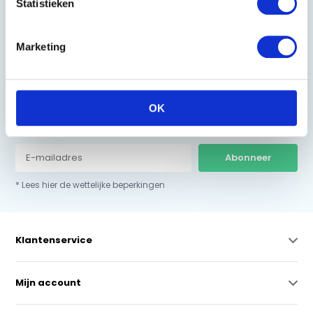
Statistieken
0229-700241
info@equiroyal.nl
Marketing
OK
Schrijf u in en ontvang de beste kortingen.
Abonneer
* Lees hier de wettelijke beperkingen
Klantenservice
Mijn account