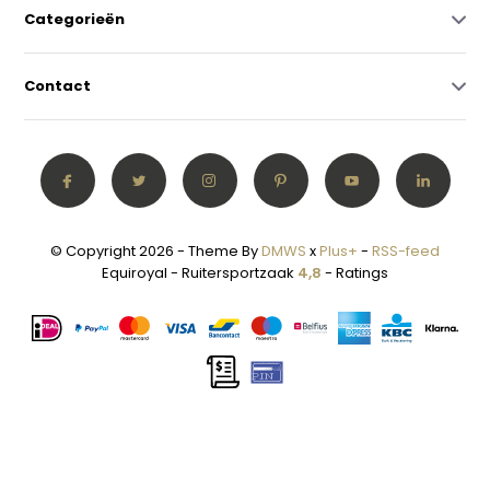
Categorieën
Contact
© Copyright 2026 - Theme By
DMWS
x
Plus+
-
RSS-feed
Equiroyal - Ruitersportzaak
4,8
- Ratings