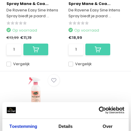
Spray Mane & Coa...
Spray Mane & Coa...
De Ravene Easy Sine Intens
De Ravene Easy Sine Intens
Spray biedt je paard ...
Spray biedt je paard ...
Op voorraad
Op voorraad
€13,99
€11,19
€18,99
Vergelijk
Vergelijk
Ravene Easy Shine Antiklit
Original - 75...
Toestemming
Details
Over
De Ravene Easy Shine 750 ml