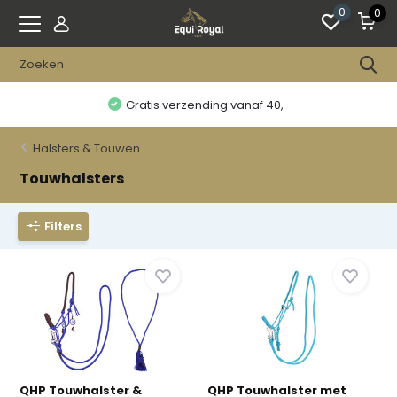
0
0
Gratis verzending vanaf 40,-
Halsters & Touwen
Touwhalsters
Filters
QHP Touwhalster &
QHP Touwhalster met