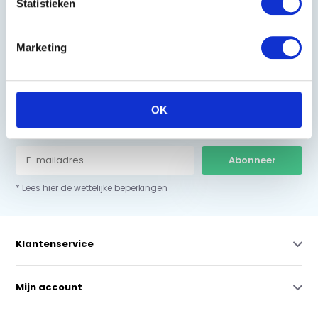
Statistieken
0229-700241
info@equiroyal.nl
Marketing
OK
Schrijf u in en ontvang de beste kortingen.
Abonneer
* Lees hier de wettelijke beperkingen
Klantenservice
Mijn account