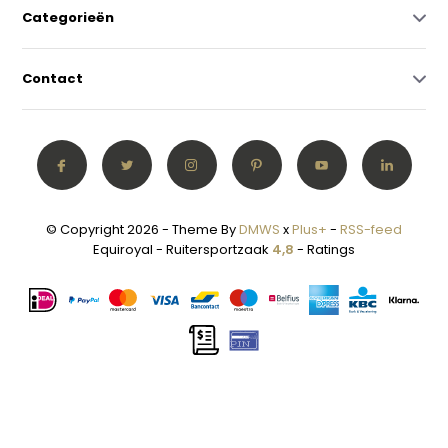
Categorieën
Contact
© Copyright 2026 - Theme By
DMWS
x
Plus+
-
RSS-feed
Equiroyal - Ruitersportzaak
4,8
- Ratings