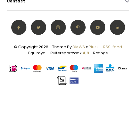
Contact
© Copyright 2026 - Theme By
DMWS
x
Plus+
-
RSS-feed
Equiroyal - Ruitersportzaak
4,8
- Ratings