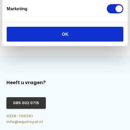
€79,95
Marketing
Vergelijk
OK
Heeft u vragen?
085 002 0715
0229-700241
info@equiroyal.nl