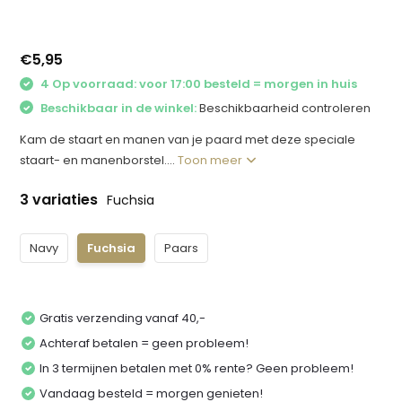
€5,95
4 Op voorraad: voor 17:00 besteld = morgen in huis
Beschikbaar in de winkel:
Beschikbaarheid controleren
Kam de staart en manen van je paard met deze speciale
staart- en manenborstel....
Toon meer
3 variaties
Fuchsia
Navy
Fuchsia
Paars
Gratis verzending vanaf 40,-
Achteraf betalen = geen probleem!
In 3 termijnen betalen met 0% rente? Geen probleem!
Vandaag besteld = morgen genieten!