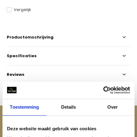
Vergelijk
Productomschrijving
Specificaties
Reviews
Delen
Toestemming
Details
Over
ACCESSOIRES
Maak je aankoop compleet
Deze website maakt gebruik van cookies