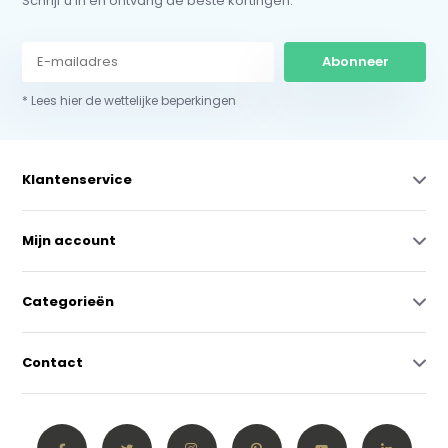
Schrijf u in en ontvang de beste kortingen.
Abonneer
* Lees hier de wettelijke beperkingen
Klantenservice
Mijn account
Categorieën
Contact