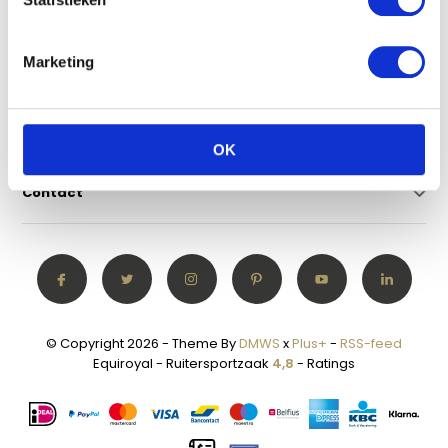
Klantenservice
Marketing
Mijn account
Categorieën
OK
Contact
© Copyright 2026 - Theme By
DMWS
x
Plus+
-
RSS-feed
Equiroyal - Ruitersportzaak
4,8
- Ratings