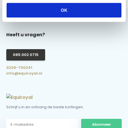
OK
Heeft u vragen?
085 002 0715
0229-700241
info@equiroyal.nl
Schrijf u in en ontvang de beste kortingen.
Abonneer