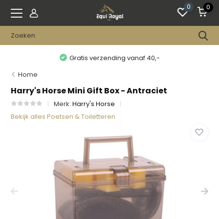
0
0
Gratis verzending vanaf 40,-
Home
Harry's Horse Mini Gift Box - Antraciet
Merk:
Harry's Horse
Bekijk alles Poetsen & Toiletteren