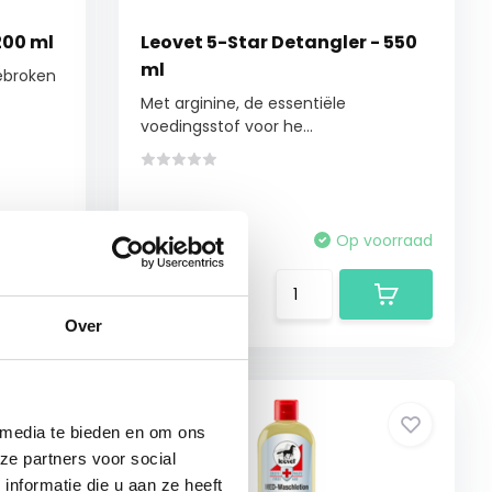
200 ml
Leovet 5-Star Detangler - 550
ml
ebroken
Met arginine, de essentiële
voedingsstof voor he...
voorraad
Vergelijk
Op voorraad
€15,95
Over
 media te bieden en om ons
ze partners voor social
nformatie die u aan ze heeft