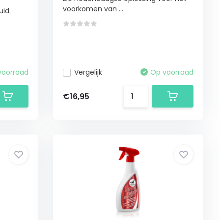
voorkomen van ...
uid.
voorraad
Vergelijk
Op voorraad
€16,95