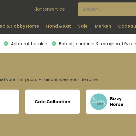
Klantenservice
ed & Hobby Horse
Hond & Kat
Sale
Merken
Cadeau
Achteraf betalen
Betaal je order in 3 termijnen, 0% re
id voor het paard - minder werk voor de ruiter
Toon meer
Bizzy
s
Cats Collection
Horse