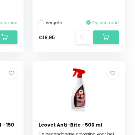
voorraad
Vergelijk
Op voorraad
€18,95
f - 150
Leovet Anti-Bite - 500 ml
De hedendaagse oplossing voor het