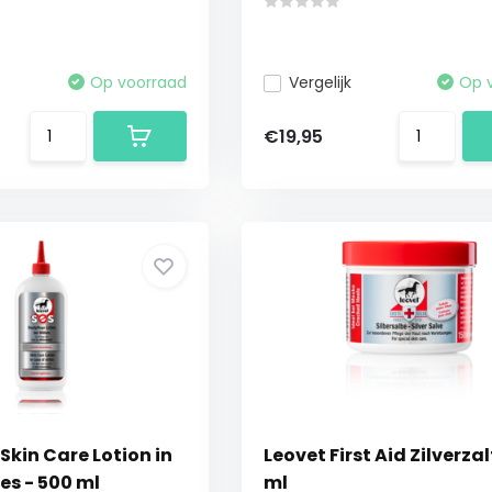
Op voorraad
Vergelijk
Op 
€19,95
Skin Care Lotion in
Leovet First Aid Zilverzal
es - 500 ml
ml