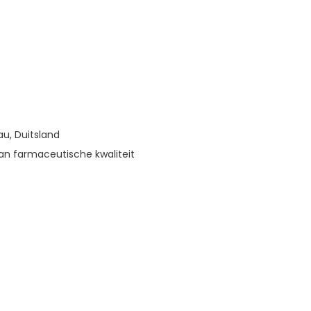
au, Duitsland
an farmaceutische kwaliteit