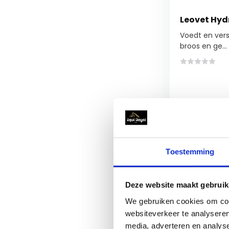
Leovet Hydr
Voedt en vers
broos en ge...
Vergelijk
€13,95
Toestemming
Deze website maakt gebruik
We gebruiken cookies om cont
websiteverkeer te analyseren
media, adverteren en analys