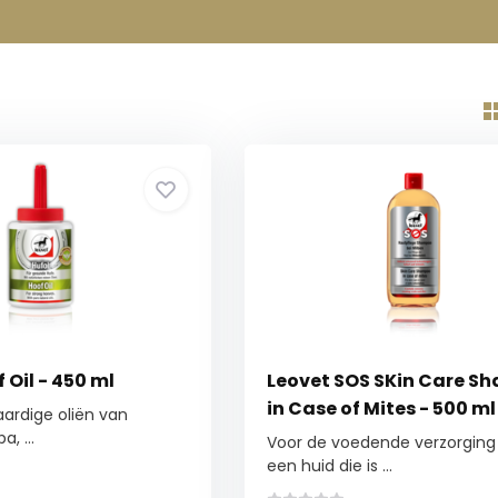
 Oil - 450 ml
Leovet SOS SKin Care S
in Case of Mites - 500 ml
aardige oliën van
, ...
Voor de voedende verzorging
een huid die is ...