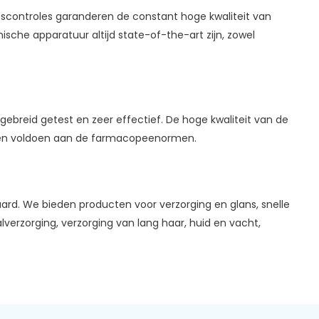
itscontroles garanderen de constant hoge kwaliteit van
che apparatuur altijd state-of-the-art zijn, zowel
gebreid getest en zeer effectief. De hoge kwaliteit van de
iënten voldoen aan de farmacopeenormen.
d. We bieden producten voor verzorging en glans, snelle
verzorging, verzorging van lang haar, huid en vacht,