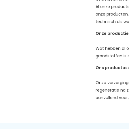
Al onze producte
onze producten. 
technisch als we
Onze productie
Wat hebben al on
grondstoffen is 
Ons productas
Onze verzorging
regeneratie na z
aanvullend voer