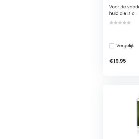
Voor de voed
huid die is a...
Vergelijk
€19,95