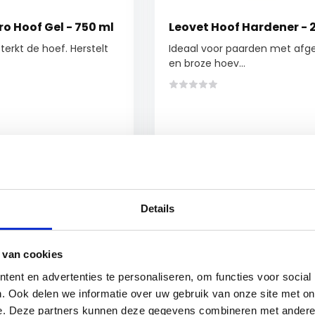
o Hoof Gel - 750 ml
Leovet Hoof Hardener - 
terkt de hoef. Herstelt
Ideaal voor paarden met afg
en broze hoev...
Op voorraad
Vergelijk
Op 
€15,95
Details
 van cookies
ent en advertenties te personaliseren, om functies voor social
. Ook delen we informatie over uw gebruik van onze site met on
e. Deze partners kunnen deze gegevens combineren met andere i