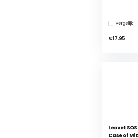
Vergelijk
€17,95
Leovet SOS 
Case of Mit