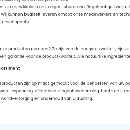
n zijn ontwikkeld in onze eigen laboratoria. Regelmatige kwalite
Wij kunnen kwaliteit leveren omdat onze medewerkers en technis
tenschappelijk.
ze producten gemeen? Ze zijn van de hoogste kwaliteit, zijn uit
een garantie voor de productkwaliteit. Alle natuurlijke ingred
sortiment
sproducten zijn op maat gemaakt voor de behoeften van uw paar
ware inspanning, effectieve vliegenbescherming, hoef- en straal
, wondverzorging en onderhoud van uitrusting.