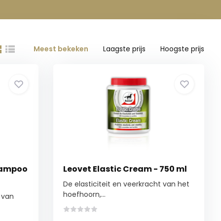
Meest bekeken
Laagste prijs
Hoogste prijs
hampoo
Leovet Elastic Cream - 750 ml
De elasticiteit en veerkracht van het
hoefhoorn,...
 van