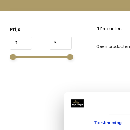
0
Producten
Prijs
-
Geen producten 
Toestemming