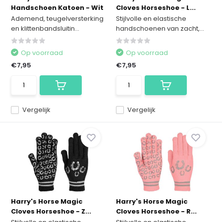
Handschoen Katoen - Wit
Cloves Horseshoe - L...
Ademend, teugelversterking
Stijlvolle en elastische
en klittenbandsluitin...
handschoenen van zacht,...
Op voorraad
Op voorraad
€7,95
€7,95
Vergelijk
Vergelijk
Harry's Horse Magic
Harry's Horse Magic
Cloves Horseshoe - Z...
Cloves Horseshoe - R...