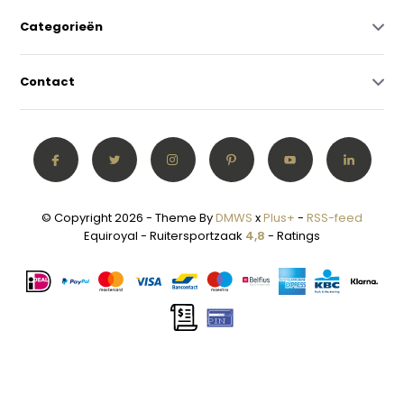
Categorieën
Contact
© Copyright 2026 - Theme By
DMWS
x
Plus+
-
RSS-feed
Equiroyal - Ruitersportzaak
4,8
- Ratings