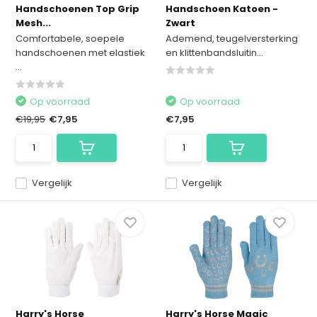
Handschoenen Top Grip
Handschoen Katoen -
Mesh...
Zwart
Comfortabele, soepele
Ademend, teugelversterking
handschoenen met elastiek
en klittenbandsluitin...
...
Op voorraad
Op voorraad
€19,95
€7,95
€7,95
Vergelijk
Vergelijk
Harry's Horse
Harry's Horse Magic