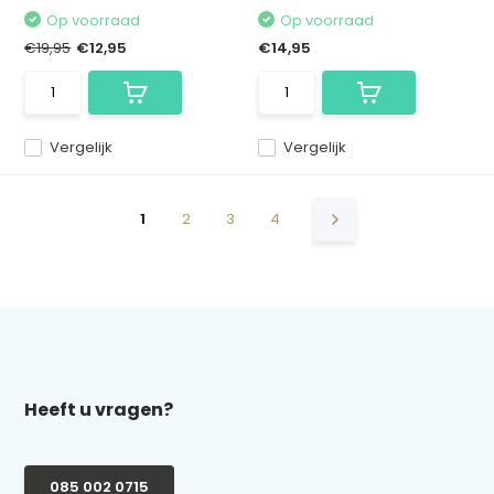
Op voorraad
Op voorraad
€19,95
€12,95
€14,95
Vergelijk
Vergelijk
1
2
3
4
Heeft u vragen?
085 002 0715