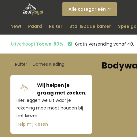
Alle categorieën
New!
Paard
Ruiter
Stal & Zadelkamer
Speelgo
Uitverkoop!
Tot wel 80%
Gratis verzending vanaf 40,-
Bodywa
Ruiter
-
Dames Kleding
Wij helpen je
graag met zoeken.
Hier leggen we uit waar je
rekening mee moet houden bij
het kiezen.
Help mij kiezen