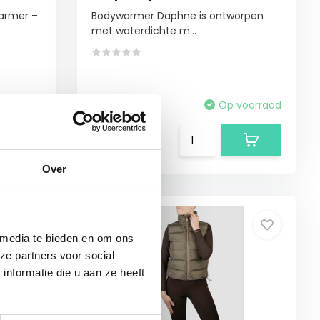
warmer –
Bodywarmer Daphne is ontworpen
met waterdichte m...
voorraad
Vergelijk
Op voorraad
€69,95
Over
 media te bieden en om ons
ze partners voor social
nformatie die u aan ze heeft