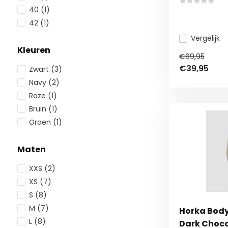
40
(1)
42
(1)
Vergelijk
Kleuren
€69,95
€39,95
Zwart
(3)
Navy
(2)
Roze
(1)
Bruin
(1)
Groen
(1)
Maten
XXS
(2)
XS
(7)
S
(8)
M
(7)
Horka Bod
L
(8)
Dark Choc