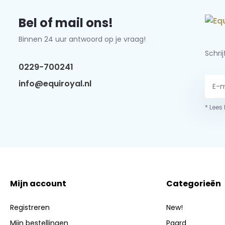
Bel of mail ons!
Binnen 24 uur antwoord op je vraag!
Schri
0229-700241
info@equiroyal.nl
* Lees
Mijn account
Categorieën
Registreren
New!
Mijn bestellingen
Paard