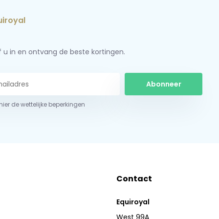
jf u in en ontvang de beste kortingen.
Abonneer
 hier de wettelijke beperkingen
Contact
Equiroyal
West 99A