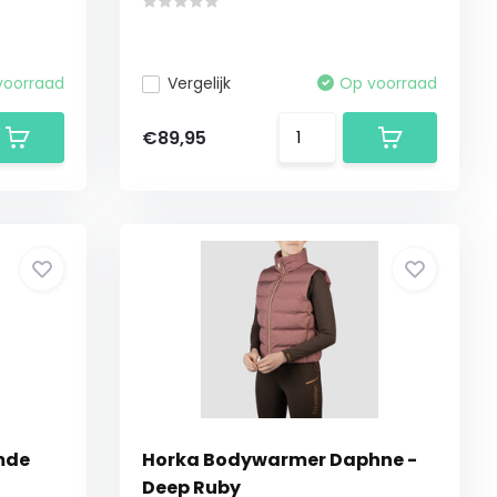
voorraad
Vergelijk
Op voorraad
€89,95
mde
Horka Bodywarmer Daphne -
Deep Ruby