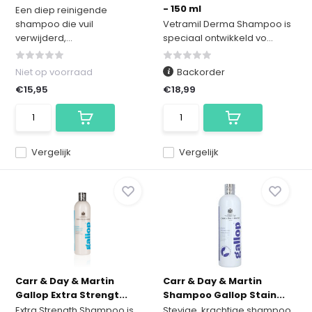
- 150 ml
Een diep reinigende
shampoo die vuil
Vetramil Derma Shampoo is
verwijderd,...
speciaal ontwikkeld vo...
Niet op voorraad
Backorder
€15,95
€18,99
Vergelijk
Vergelijk
Carr & Day & Martin
Carr & Day & Martin
Gallop Extra Strengt...
Shampoo Gallop Stain...
Extra Strength Shampoo is
Stevige, krachtige shampoo