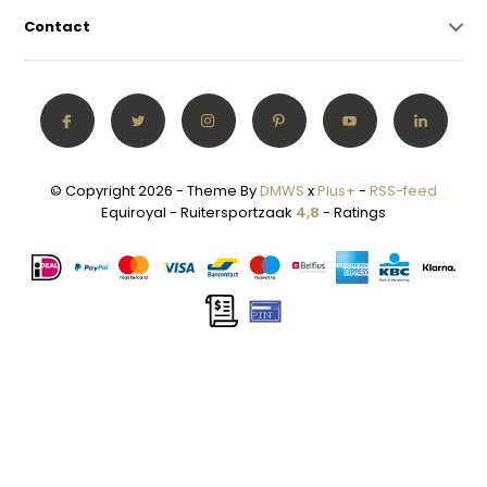
Contact
© Copyright 2026 - Theme By
DMWS
x
Plus+
-
RSS-feed
Equiroyal - Ruitersportzaak
4,8
- Ratings