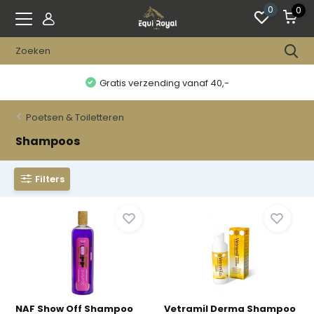
0
0
Gratis verzending vanaf 40,-
Poetsen & Toiletteren
Shampoos
Filters
NAF Show Off Shampoo
Vetramil Derma Shampoo