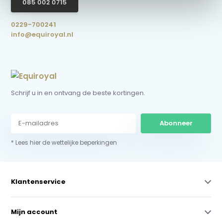
085 002 0715
0229-700241
info@equiroyal.nl
Schrijf u in en ontvang de beste kortingen.
Abonneer
* Lees hier de wettelijke beperkingen
Klantenservice
Mijn account