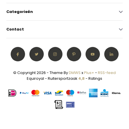
Categorieën
Contact
© Copyright 2026 - Theme By
DMWS
x
Plus+
-
RSS-feed
Equiroyal - Ruitersportzaak
4,8
- Ratings