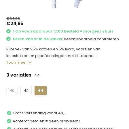
€34,95
€24,95
1 Op voorraad: voor 17:00 besteld = morgen in huis
Beschikbaar in de winkel:
Beschikbaarheid controleren
Rijbroek van 95% katoen en 5% lycra, voorzien van
kniestukken en pijpafdichtingen met klitteband....
Toon meer
3 variaties
44
40
42
44
Gratis verzending vanaf 40,-
Achteraf betalen = geen probleem!