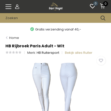
0
0
Gratis verzending vanaf 40,-
Home
HB Rijbroek Paris Adult - Wit
Merk:
HB Ruitersport
Bekijk alles Ruiter