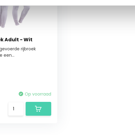
k Adult - Wit
gevoerde rijbroek
 een...
Op voorraad