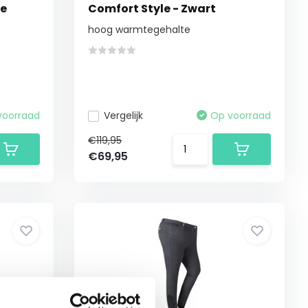
ue
Comfort Style - Zwart
hoog warmtegehalte
voorraad
Vergelijk
Op voorraad
€119,95
€69,95