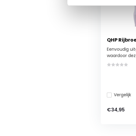
QHP Rijbroe
Eenvoudig uit
waardoor deze
Vergelijk
€34,95