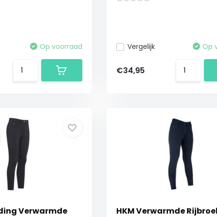
Op voorraad
Vergelijk
Op 
€34,95
iding Verwarmde
HKM Verwarmde Rijbroe