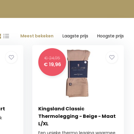
Meest bekeken
Laagste prijs
Hoogste prijs
€ 24,95
€ 19,96
rt
Kingsland Classic
Thermolegging - Beige - Maat
k
L/XL
Een unieke thermo legging waarmee