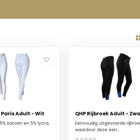
 Paris Adult - Wit
QHP Rijbroek Adult - Zwa
95% katoen en 5% lycra,
Eenvoudig uitgevoerde rijbroe
waardoor deze een...