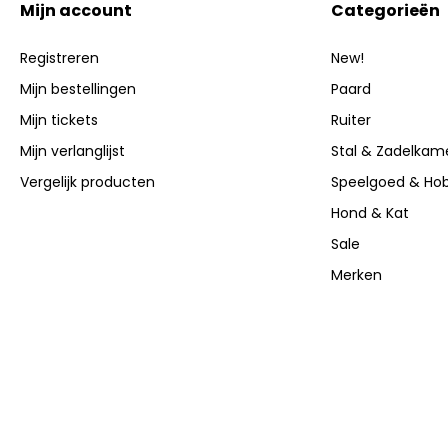
Mijn account
Categorieën
Registreren
New!
Mijn bestellingen
Paard
Mijn tickets
Ruiter
Mijn verlanglijst
Stal & Zadelkam
Vergelijk producten
Speelgoed & Ho
Hond & Kat
Sale
Merken