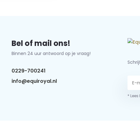
Bel of mail ons!
Binnen 24 uur antwoord op je vraag!
Schri
0229-700241
info@equiroyal.nl
* Lees