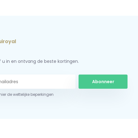
jf u in en ontvang de beste kortingen.
Abonneer
 hier de wettelijke beperkingen