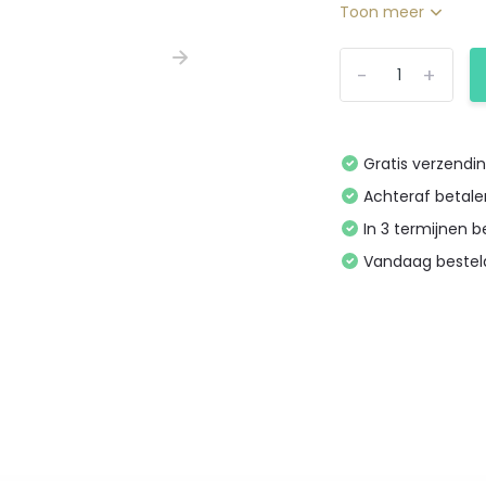
Toon meer
-
+
Gratis verzendi
Achteraf betal
In 3 termijnen 
Vandaag bestel