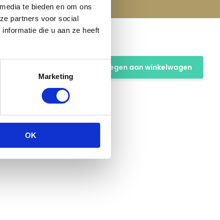
 media te bieden en om ons
ze partners voor social
nformatie die u aan ze heeft
s - 500
Toevoegen aan winkelwagen
Marketing
OK