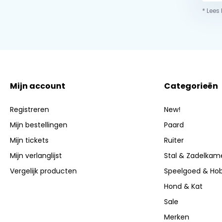
* Lees
Mijn account
Categorieën
Registreren
New!
Mijn bestellingen
Paard
Mijn tickets
Ruiter
Mijn verlanglijst
Stal & Zadelkam
Vergelijk producten
Speelgoed & Ho
Hond & Kat
Sale
Merken