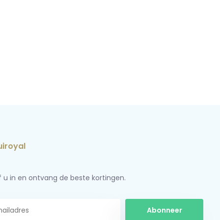
jf u in en ontvang de beste kortingen.
Abonneer