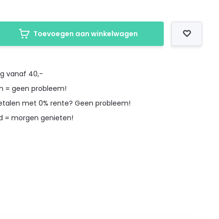
Toevoegen aan winkelwagen
ng vanaf 40,-
en = geen probleem!
betalen met 0% rente? Geen probleem!
d = morgen genieten!