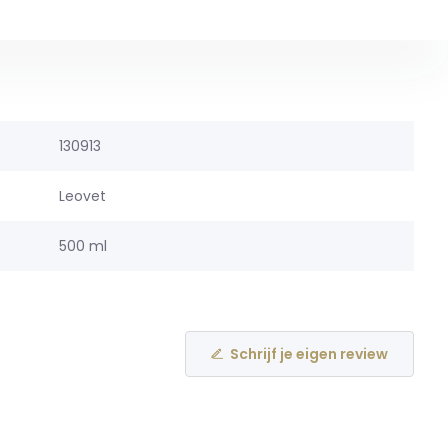
130913
Leovet
500 ml
Schrijf je eigen review