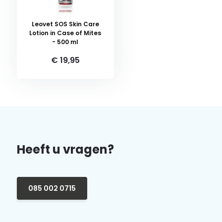
Leovet SOS Skin Care
Lotion in Case of Mites
- 500 ml
€ 19,95
Heeft u vragen?
085 002 0715