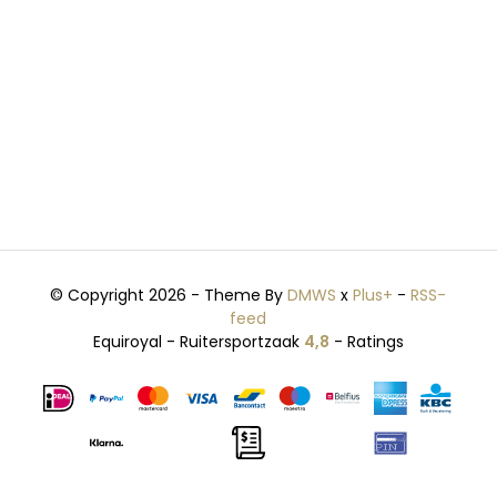
© Copyright 2026 - Theme By
DMWS
x
Plus+
-
RSS-
feed
Equiroyal - Ruitersportzaak
4,8
- Ratings