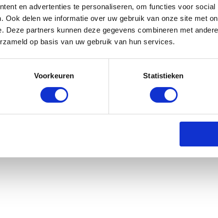
ent en advertenties te personaliseren, om functies voor social
. Ook delen we informatie over uw gebruik van onze site met on
e. Deze partners kunnen deze gegevens combineren met andere i
erzameld op basis van uw gebruik van hun services.
 SOS Skin Care Lotion in Case of Mite
Voorkeuren
Statistieken
rraad: voor 17:00 besteld = morgen in huis