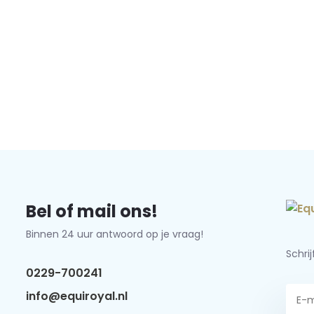
Bel of mail ons!
Binnen 24 uur antwoord op je vraag!
Schri
0229-700241
info@equiroyal.nl