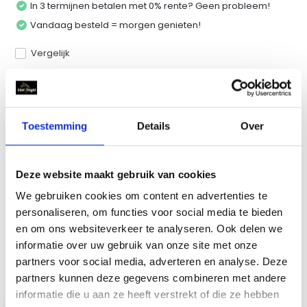
In 3 termijnen betalen met 0% rente? Geen probleem!
Vandaag besteld = morgen genieten!
Vergelijk
Productomschrijving
Toestemming
Details
Over
Specificaties
Deze website maakt gebruik van cookies
We gebruiken cookies om content en advertenties te
Reviews
personaliseren, om functies voor social media te bieden
en om ons websiteverkeer te analyseren. Ook delen we
Delen
informatie over uw gebruik van onze site met onze
partners voor social media, adverteren en analyse. Deze
partners kunnen deze gegevens combineren met andere
informatie die u aan ze heeft verstrekt of die ze hebben
Recent bekeken