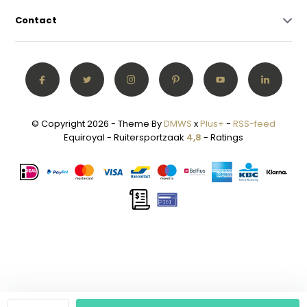
Contact
© Copyright 2026 - Theme By
DMWS
x
Plus+
-
RSS-feed
Equiroyal - Ruitersportzaak
4,8
- Ratings