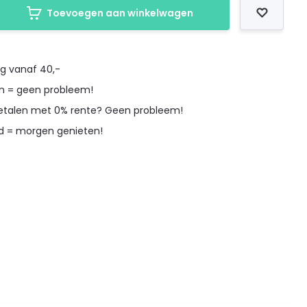
Toevoegen aan winkelwagen
ng vanaf 40,-
en = geen probleem!
betalen met 0% rente? Geen probleem!
d = morgen genieten!