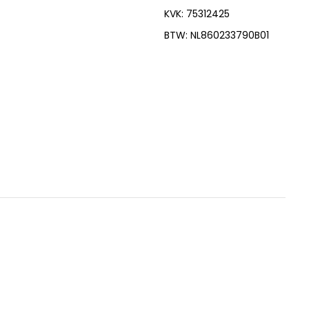
KVK: 75312425
BTW: NL860233790B01