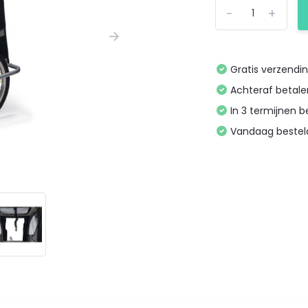
-
+
Gratis verzendi
Achteraf betal
In 3 termijnen 
Vandaag bestel