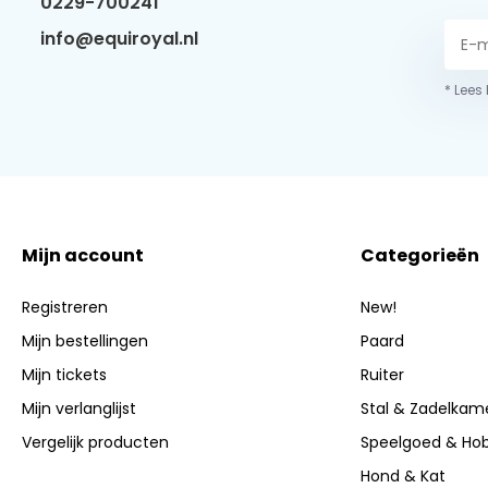
0229-700241
info@equiroyal.nl
* Lees
Mijn account
Categorieën
Registreren
New!
Mijn bestellingen
Paard
Mijn tickets
Ruiter
Mijn verlanglijst
Stal & Zadelkam
Vergelijk producten
Speelgoed & Ho
Hond & Kat