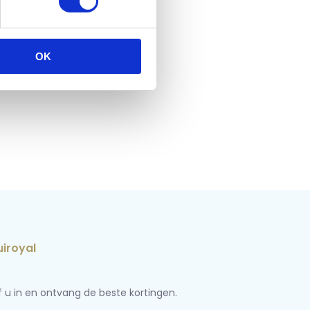
OK
jf u in en ontvang de beste kortingen.