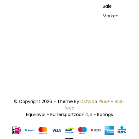
Sale
Merken
© Copyright 2026 - Theme By
DMWS
x
Plus+
-
RSS-
feed
Equiroyal - Ruitersportzaak
4,8
- Ratings