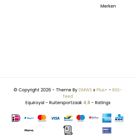
Merken
© Copyright 2026 - Theme By
DMWS
x
Plus+
-
RSS-
feed
Equiroyal - Ruitersportzaak
4,8
- Ratings