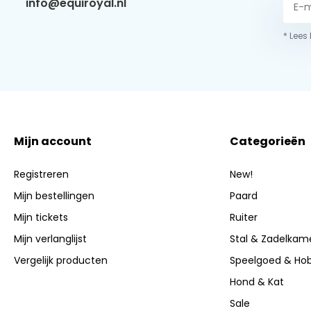
info@equiroyal.nl
* Lees
Mijn account
Categorieën
Registreren
New!
Mijn bestellingen
Paard
Mijn tickets
Ruiter
Mijn verlanglijst
Stal & Zadelkam
Vergelijk producten
Speelgoed & Ho
Hond & Kat
Sale