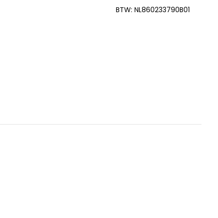
BTW: NL860233790B01