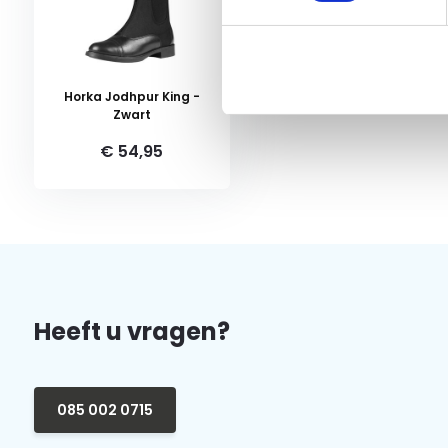
Horka Jodhpur King -
Zwart
€ 54,95
Heeft u vragen?
085 002 0715