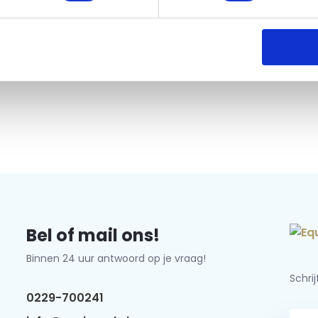
Bel of mail ons!
Binnen 24 uur antwoord op je vraag!
Schri
0229-700241