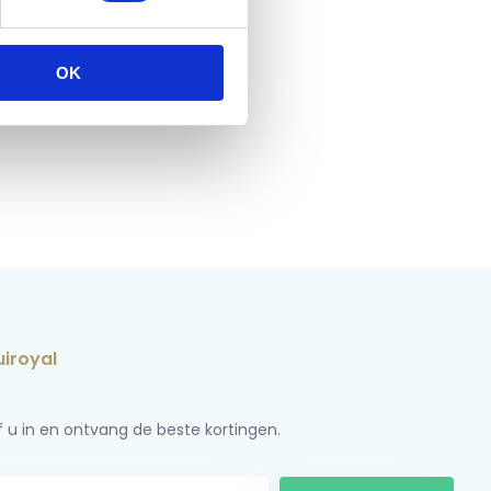
OK
jf u in en ontvang de beste kortingen.