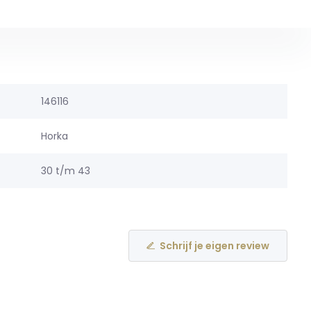
146116
Horka
30 t/m 43
Schrijf je eigen review