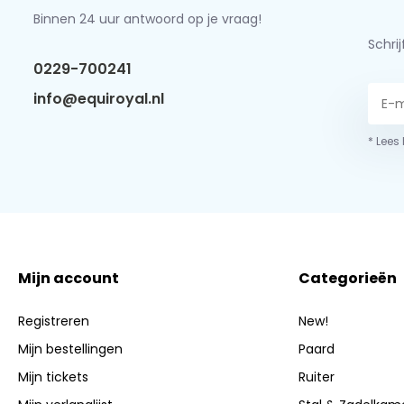
Binnen 24 uur antwoord op je vraag!
Schri
0229-700241
info@equiroyal.nl
* Lees
Mijn account
Categorieën
Registreren
New!
Mijn bestellingen
Paard
Mijn tickets
Ruiter