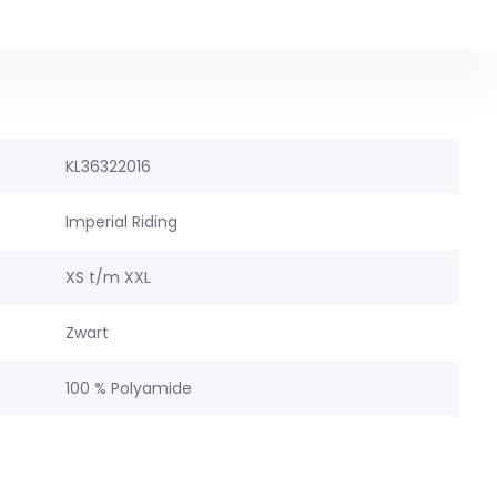
KL36322016
Imperial Riding
XS t/m XXL
Zwart
100 % Polyamide