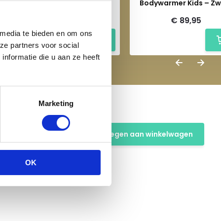
Rijbroek – Zwart
Bodywarmer Kids – Zw
€ 89,95
€ 89,95
€ 119,95
 media te bieden en om ons
ze partners voor social
nformatie die u aan ze heeft
Marketing
Toevoegen aan winkelwagen
OK