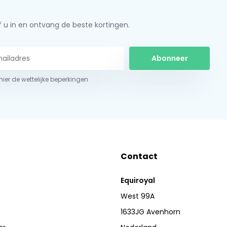
jf u in en ontvang de beste kortingen.
Abonneer
 hier de wettelijke beperkingen
Contact
Equiroyal
West 99A
1633JG Avenhorn