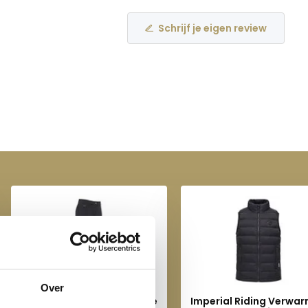
Schrijf je eigen review
Over
Imperial Riding Verwarmde
Imperial Riding Verwa