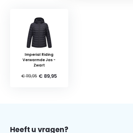
Imperial Riding
Verwarmde Jas -
Zwart
€ 89,95
€ 119,95
Heeft u vragen?