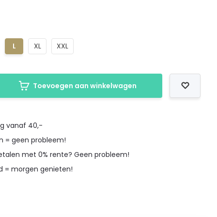
L
XL
XXL
Toevoegen aan winkelwagen
ng vanaf 40,-
en = geen probleem!
betalen met 0% rente? Geen probleem!
d = morgen genieten!