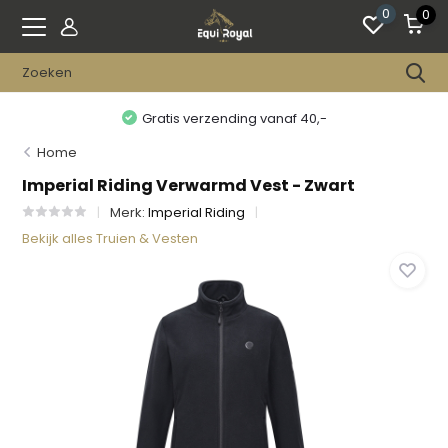
0
0
Gratis verzending vanaf 40,-
Home
Imperial Riding Verwarmd Vest - Zwart
Merk:
Imperial Riding
Bekijk alles Truien & Vesten