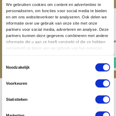
We gebruiken cookies om content en advertenties te
personaliseren, om functies voor social media te bieden
en om ons websiteverkeer te analyseren. Ook delen we
informatie over uw gebruik van onze site met onze
partners voor social media, adverteren en analyse. Deze
partners kunnen deze gegevens combineren met andere
Imperial Riding Verwarmde
Imperial Riding Verw
informatie die u aan ze heeft verstrekt of die ze hebben
Bodywarmer - Zwart
Jas - Zwart
verzameld op basis van uw gebruik van hun services.
€ 69,95
€ 89,95
€ 89,95
€ 119,95
Toestemmingsselectie
Noodzakelijk
Voorkeuren
Recent bekeken
Statistieken
Marketing