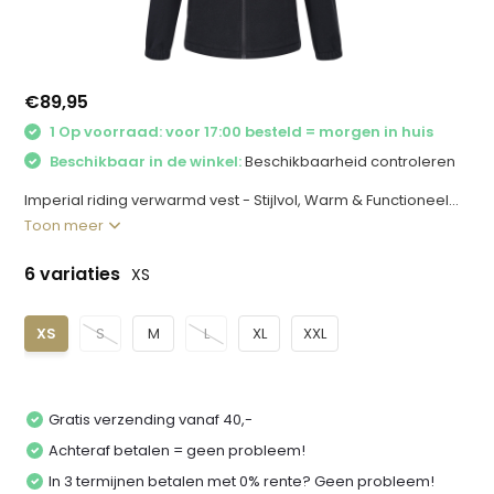
€89,95
1 Op voorraad: voor 17:00 besteld = morgen in huis
Beschikbaar in de winkel:
Beschikbaarheid controleren
Imperial riding verwarmd vest - Stijlvol, Warm & Functioneel...
Toon meer
6 variaties
XS
XS
S
M
L
XL
XXL
Gratis verzending vanaf 40,-
Achteraf betalen = geen probleem!
In 3 termijnen betalen met 0% rente? Geen probleem!