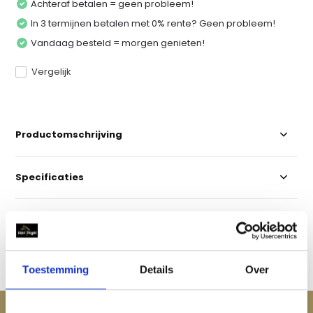
Achteraf betalen = geen probleem!
In 3 termijnen betalen met 0% rente? Geen probleem!
Vandaag besteld = morgen genieten!
Vergelijk
Productomschrijving
Specificaties
Reviews
Delen
Toestemming
Details
Over