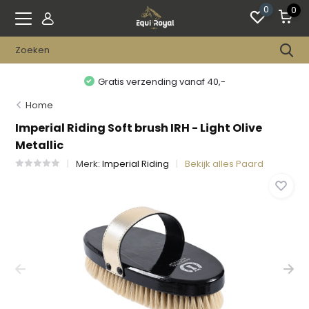
0
0
Gratis verzending vanaf 40,-
Home
Imperial Riding Soft brush IRH - Light Olive
Metallic
Merk:
Imperial Riding
Bekijk alles Paard