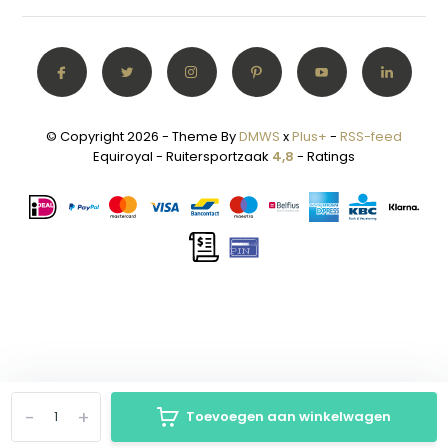
© Copyright 2026 - Theme By
DMWS
x
Plus+
-
RSS-feed
Equiroyal - Ruitersportzaak
4,8
- Ratings
-
+
Toevoegen aan winkelwagen