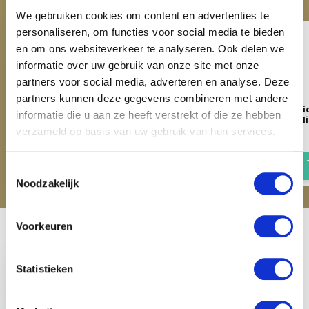
We gebruiken cookies om content en advertenties te
personaliseren, om functies voor social media te bieden
en om ons websiteverkeer te analyseren. Ook delen we
informatie over uw gebruik van onze site met onze
partners voor social media, adverteren en analyse. Deze
partners kunnen deze gegevens combineren met andere
Imperial Riding Curry Comb
Imperial Riding Hoof pi
informatie die u aan ze heeft verstrekt of die ze hebben
IRH - Bronze Metallic
- Light Olive Metall
verzameld op basis van uw gebruik van hun services.
€ 3,95
€ 1,95
Toestemmingsselectie
Noodzakelijk
Voorkeuren
Recent bekeken
Statistieken