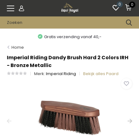
0
0
Gratis verzending vanaf 40,-
Home
Imperial Riding Dandy Brush Hard 2 Colors IRH
- Bronze Metallic
Merk:
Imperial Riding
Bekijk alles Paard