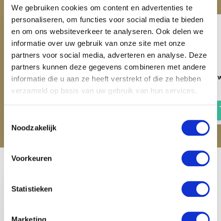
We gebruiken cookies om content en advertenties te
personaliseren, om functies voor social media te bieden
en om ons websiteverkeer te analyseren. Ook delen we
informatie over uw gebruik van onze site met onze
partners voor social media, adverteren en analyse. Deze
partners kunnen deze gegevens combineren met andere
Beugels Aluminium - Zwart
Horka Zadelsteun - Z
informatie die u aan ze heeft verstrekt of die ze hebben
verzameld op basis van uw gebruik van hun services.
€ 61,95
€ 19,95
Toestemmingsselectie
Noodzakelijk
Voorkeuren
Recent bekeken
Statistieken
Marketing