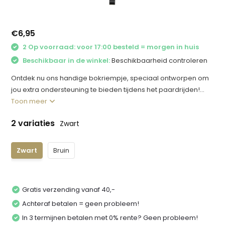
€6,95
2 Op voorraad: voor 17:00 besteld = morgen in huis
Beschikbaar in de winkel:
Beschikbaarheid controleren
Ontdek nu ons handige bokriempje, speciaal ontworpen om
jou extra ondersteuning te bieden tijdens het paardrijden!...
Toon meer
2 variaties
Zwart
Zwart
Bruin
Gratis verzending vanaf 40,-
Achteraf betalen = geen probleem!
In 3 termijnen betalen met 0% rente? Geen probleem!