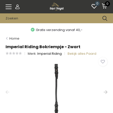
0
0
Gratis verzending vanaf 40,-
Home
Imperial Riding Bokriempje - Zwart
Merk:
Imperial Riding
Bekijk alles Paard