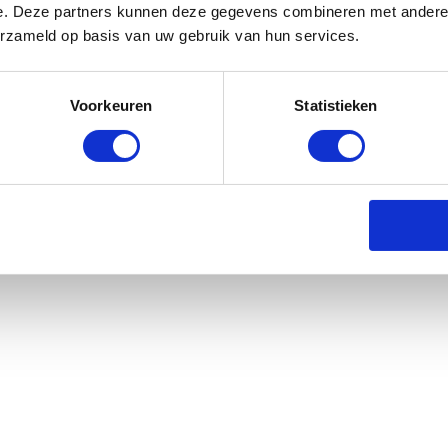
e. Deze partners kunnen deze gegevens combineren met andere i
erzameld op basis van uw gebruik van hun services.
s Horse Magic Braids Pot - Zwart
Voorkeuren
Statistieken
rraad: voor 17:00 besteld = morgen in huis