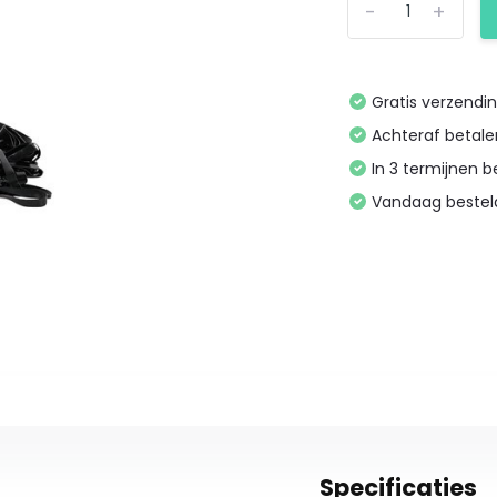
-
+
Gratis verzendi
Achteraf betal
In 3 termijnen 
Vandaag bestel
Specificaties