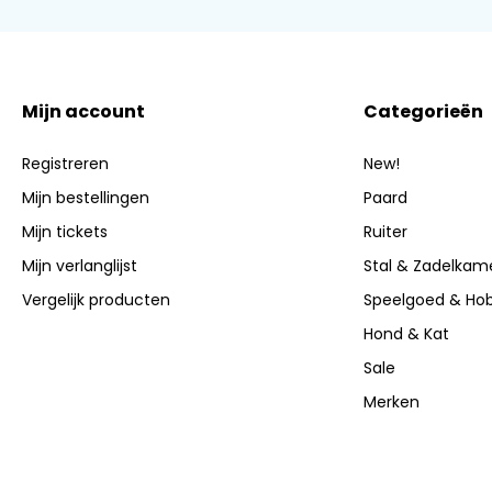
Mijn account
Categorieën
Registreren
New!
Mijn bestellingen
Paard
Mijn tickets
Ruiter
Mijn verlanglijst
Stal & Zadelkam
Vergelijk producten
Speelgoed & Ho
Hond & Kat
Sale
Merken