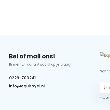
Bel of mail ons!
Binnen 24 uur antwoord op je vraag!
Schri
0229-700241
info@equiroyal.nl
* Lees