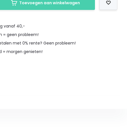
Toevoegen aan winkelwagen
ng vanaf 40,-
en = geen probleem!
betalen met 0% rente? Geen probleem!
d = morgen genieten!