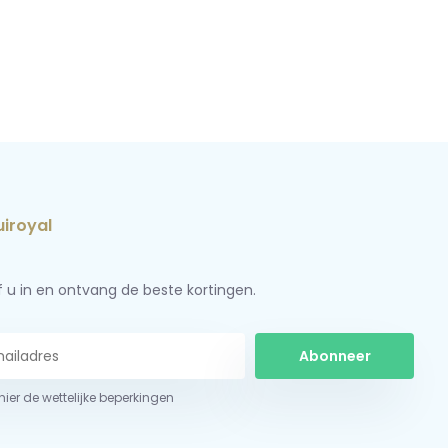
jf u in en ontvang de beste kortingen.
Abonneer
 hier de wettelijke beperkingen