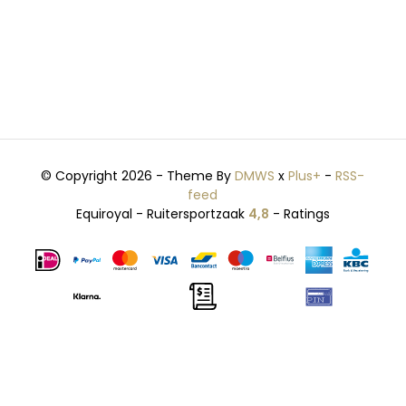
© Copyright 2026 - Theme By
DMWS
x
Plus+
-
RSS-
feed
Equiroyal - Ruitersportzaak
4,8
- Ratings