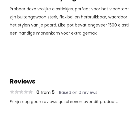
Probeer deze vrolijke elastiekjes, perfect voor het vlechte
zijn buitengewoon sterk, flexibel en herbruikbaar, waardoor 
het stylen van je paard. Elke pot bevat ongeveer 1500 elas
een handige manenkam voor extra gemak.
Reviews
0
5
from
Based on 0 reviews
Er zijn nog geen reviews geschreven over dit product..