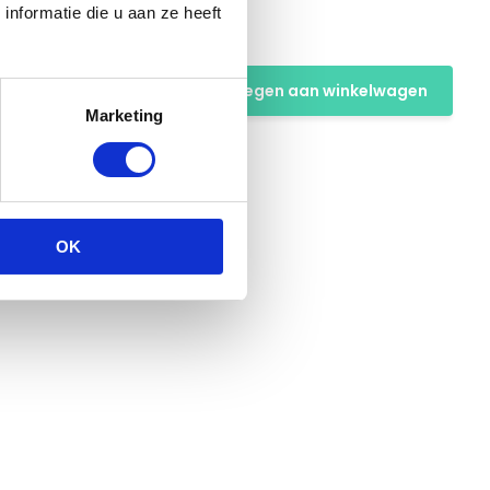
nformatie die u aan ze heeft
Toevoegen aan winkelwagen
Marketing
OK