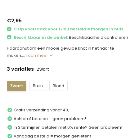
€2,95
9 Op voorraad: voor 17:00 besteld = morgen in huis
Beschikbaar in de winkel:
Beschikbaarheid controleren
Haardonut om een mooie gevulde knot in het haar te
maken....
Toon meer
3 variaties
Zwart
Zwart
Bruin
Blond
Gratis verzending vanaf 40,-
Achteraf betalen = geen probleem!
In 3 termijnen betalen met 0% rente? Geen probleem!
Vandaag besteld = morgen genieten!