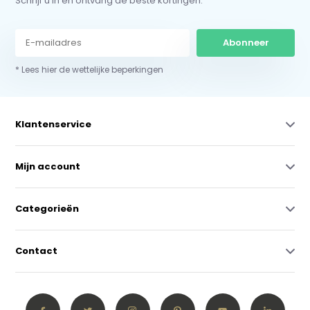
Schrijf u in en ontvang de beste kortingen.
Abonneer
* Lees hier de wettelijke beperkingen
Klantenservice
Mijn account
Categorieën
Contact