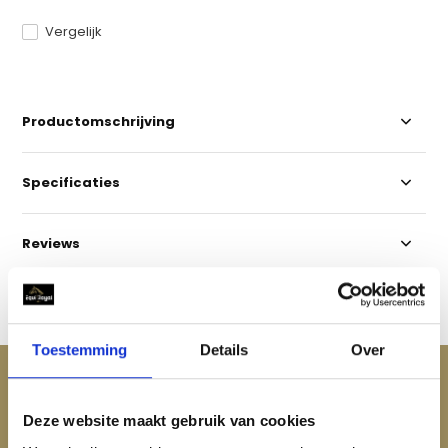
Vergelijk
Productomschrijving
Specificaties
Reviews
Delen
Toestemming
Details
Over
ACCESSOIRES
Maak je aankoop compleet
Deze website maakt gebruik van cookies