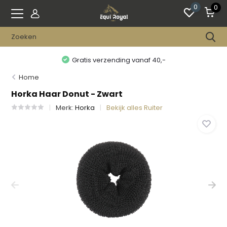
0
0
Gratis verzending vanaf 40,-
Home
Horka Haar Donut - Zwart
Merk:
Horka
Bekijk alles Ruiter