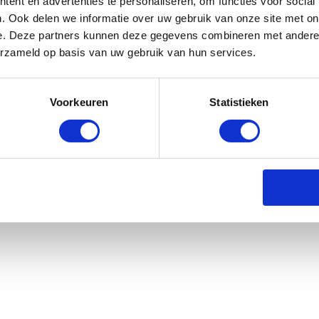
ent en advertenties te personaliseren, om functies voor social
. Ook delen we informatie over uw gebruik van onze site met on
e. Deze partners kunnen deze gegevens combineren met andere i
erzameld op basis van uw gebruik van hun services.
teun - Roze
Voorkeuren
Statistieken
rraad: voor 17:00 besteld = morgen in huis