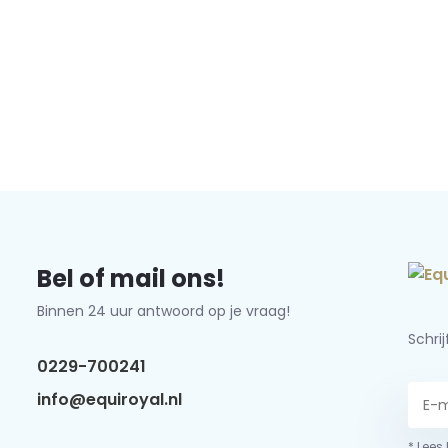
Bel of mail ons!
Binnen 24 uur antwoord op je vraag!
Schri
0229-700241
info@equiroyal.nl
* Lees