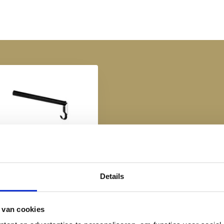
orka Zadelsteun - Zwart
€ 19,95
Details
 van cookies