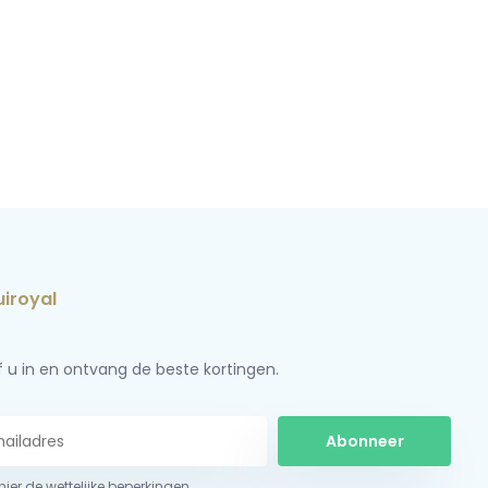
jf u in en ontvang de beste kortingen.
Abonneer
 hier de wettelijke beperkingen