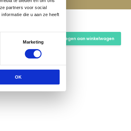
 media te bieden en om ons
ze partners voor social
nformatie die u aan ze heeft
Toevoegen aan winkelwagen
Marketing
OK