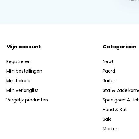
Mijn account
Categorieën
Registreren
New!
Mijn bestellingen
Paard
Mijn tickets
Ruiter
Mijn verlanglijst
Stal & Zadelkam
Vergelijk producten
Speelgoed & Ho
Hond & Kat
Sale
Merken