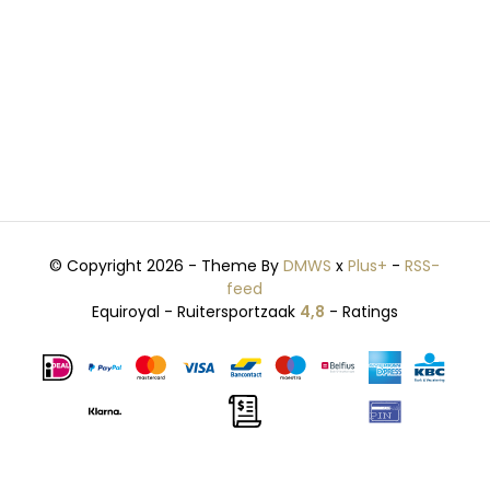
© Copyright 2026 - Theme By
DMWS
x
Plus+
-
RSS-
feed
Equiroyal - Ruitersportzaak
4,8
- Ratings