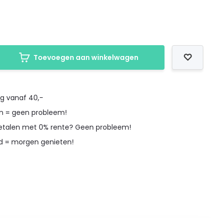
Toevoegen aan winkelwagen
ng vanaf 40,-
en = geen probleem!
betalen met 0% rente? Geen probleem!
d = morgen genieten!