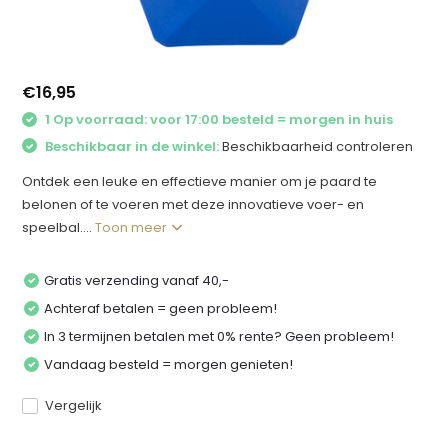
€16,95
1 Op voorraad: voor 17:00 besteld = morgen in huis
Beschikbaar in de winkel:
Beschikbaarheid controleren
Ontdek een leuke en effectieve manier om je paard te
belonen of te voeren met deze innovatieve voer- en
speelbal....
Toon meer
Gratis verzending vanaf 40,-
Achteraf betalen = geen probleem!
In 3 termijnen betalen met 0% rente? Geen probleem!
Vandaag besteld = morgen genieten!
Vergelijk