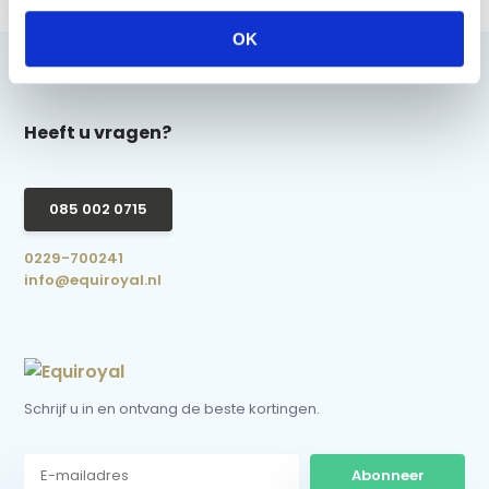
OK
Heeft u vragen?
085 002 0715
0229-700241
info@equiroyal.nl
Schrijf u in en ontvang de beste kortingen.
Abonneer