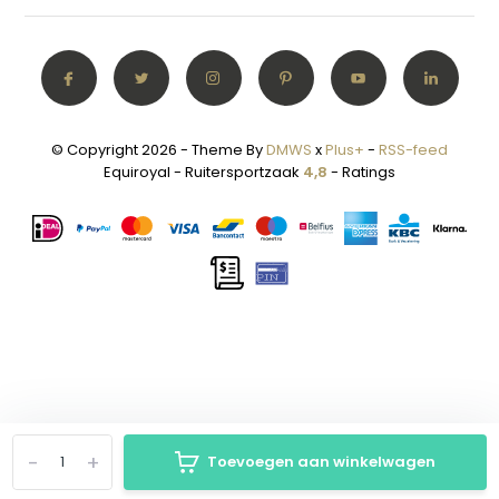
© Copyright 2026 - Theme By
DMWS
x
Plus+
-
RSS-feed
Equiroyal - Ruitersportzaak
4,8
- Ratings
-
+
Toevoegen aan winkelwagen