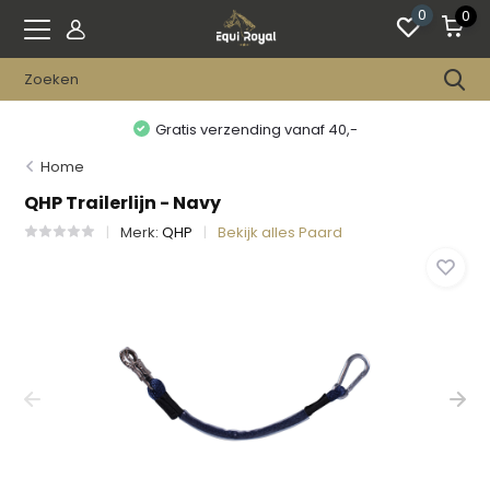
0
0
Gratis verzending vanaf 40,-
Home
QHP Trailerlijn - Navy
Merk:
QHP
Bekijk alles Paard