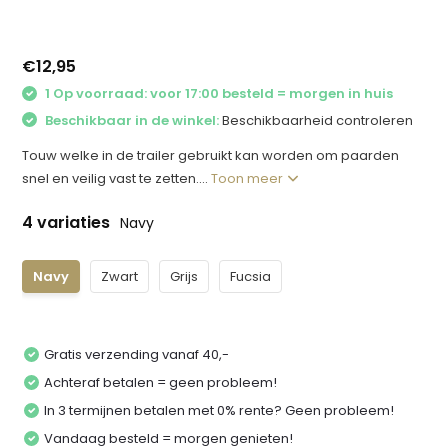
€12,95
1 Op voorraad: voor 17:00 besteld = morgen in huis
Beschikbaar in de winkel:
Beschikbaarheid controleren
Touw welke in de trailer gebruikt kan worden om paarden
snel en veilig vast te zetten....
Toon meer
4 variaties
Navy
Navy
Zwart
Grijs
Fucsia
Gratis verzending vanaf 40,-
Achteraf betalen = geen probleem!
In 3 termijnen betalen met 0% rente? Geen probleem!
Vandaag besteld = morgen genieten!