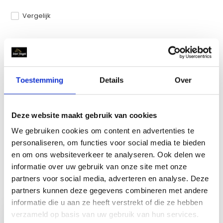
Vergelijk
Productomschrijving
Toestemming
Details
Over
Specificaties
Deze website maakt gebruik van cookies
Reviews
We gebruiken cookies om content en advertenties te
personaliseren, om functies voor social media te bieden
Delen
en om ons websiteverkeer te analyseren. Ook delen we
informatie over uw gebruik van onze site met onze
partners voor social media, adverteren en analyse. Deze
partners kunnen deze gegevens combineren met andere
Recent bekeken
informatie die u aan ze heeft verstrekt of die ze hebben
verzameld op basis van uw gebruik van hun services.