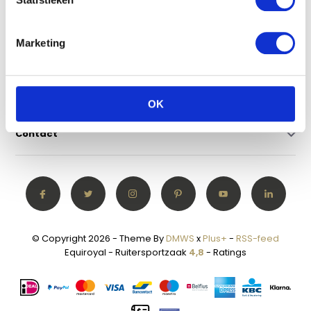
Klantenservice
Marketing
Mijn account
Categorieën
OK
Contact
© Copyright 2026 - Theme By
DMWS
x
Plus+
-
RSS-feed
Equiroyal - Ruitersportzaak
4,8
- Ratings