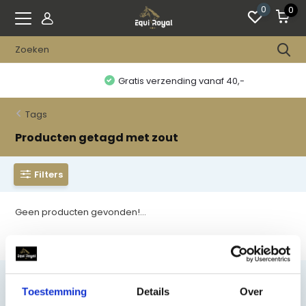
0
0
Gratis verzending vanaf 40,-
Tags
Producten getagd met zout
Filters
Geen producten gevonden!...
Toestemming
Details
Over