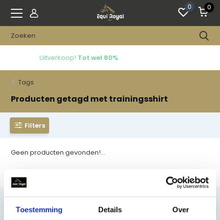
0
0
Gratis verzending vanaf 40,-
Tags
Producten getagd met trainingsshirt
Filters
Geen producten gevonden!...
Toestemming
Details
Over