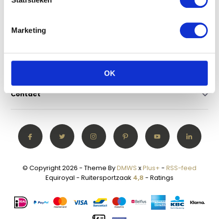
Klantenservice
Marketing
Mijn account
Categorieën
OK
Contact
© Copyright 2026 - Theme By
DMWS
x
Plus+
-
RSS-feed
Equiroyal - Ruitersportzaak
4,8
- Ratings