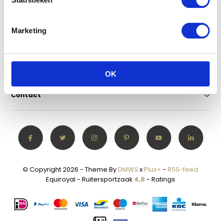
Klantenservice
Marketing
Mijn account
Categorieën
OK
Contact
© Copyright 2026 - Theme By
DMWS
x
Plus+
-
RSS-feed
Equiroyal - Ruitersportzaak
4,8
- Ratings