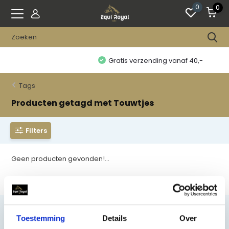
0
0
Gratis verzending vanaf 40,-
Tags
Producten getagd met Touwtjes
Filters
Geen producten gevonden!...
Toestemming
Details
Over