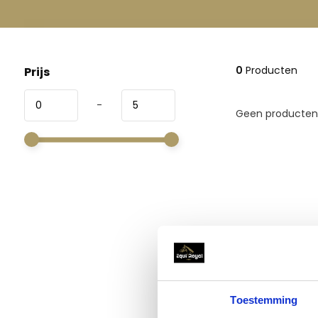
0
Producten
Prijs
-
Geen producten 
Toestemming