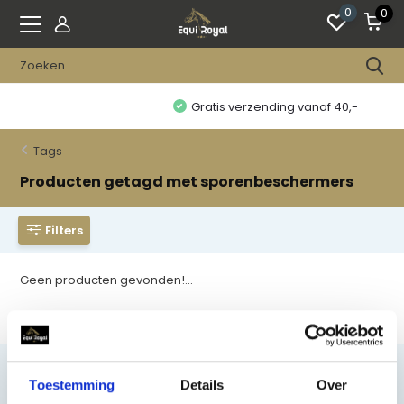
0
0
Gratis verzending vanaf 40,-
Tags
Producten getagd met sporenbeschermers
Filters
Geen producten gevonden!...
Toestemming
Details
Over