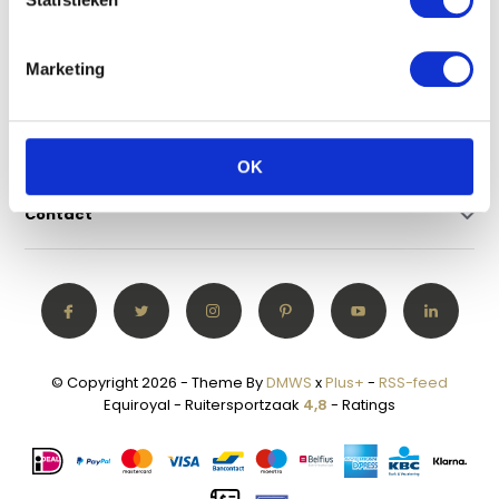
Klantenservice
Marketing
Mijn account
Categorieën
OK
Contact
© Copyright 2026 - Theme By
DMWS
x
Plus+
-
RSS-feed
Equiroyal - Ruitersportzaak
4,8
- Ratings