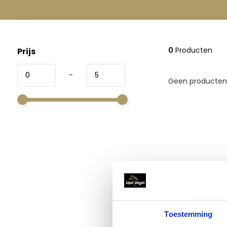
0
Producten
Prijs
-
Geen producten 
Toestemming