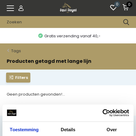
0
0
Gratis verzending vanaf 40,-
Tags
Producten getagd met lange lijn
Filters
Geen producten gevonden!...
Toestemming
Details
Over