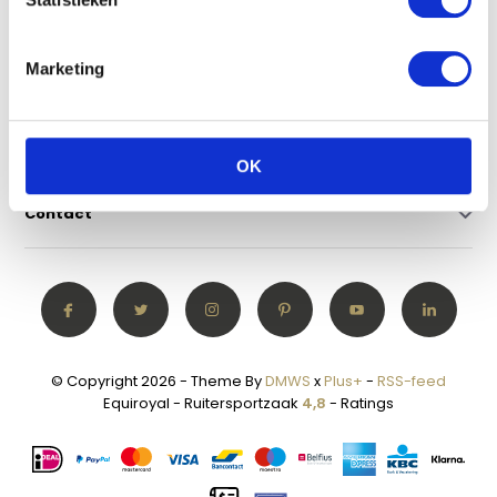
Klantenservice
Marketing
Mijn account
Categorieën
OK
Contact
© Copyright 2026 - Theme By
DMWS
x
Plus+
-
RSS-feed
Equiroyal - Ruitersportzaak
4,8
- Ratings