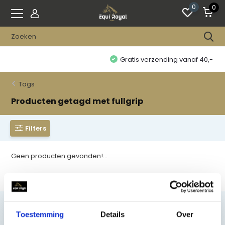
0
0
Gratis verzending vanaf 40,-
Tags
Producten getagd met fullgrip
Filters
Geen producten gevonden!...
Toestemming
Details
Over