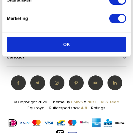
Klantenservice
Marketing
Mijn account
Categorieën
OK
Contact
© Copyright 2026 - Theme By
DMWS
x
Plus+
-
RSS-feed
Equiroyal - Ruitersportzaak
4,8
- Ratings