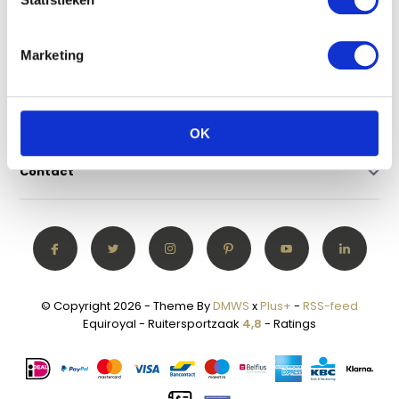
Klantenservice
Marketing
Mijn account
Categorieën
OK
Contact
© Copyright 2026 - Theme By
DMWS
x
Plus+
-
RSS-feed
Equiroyal - Ruitersportzaak
4,8
- Ratings