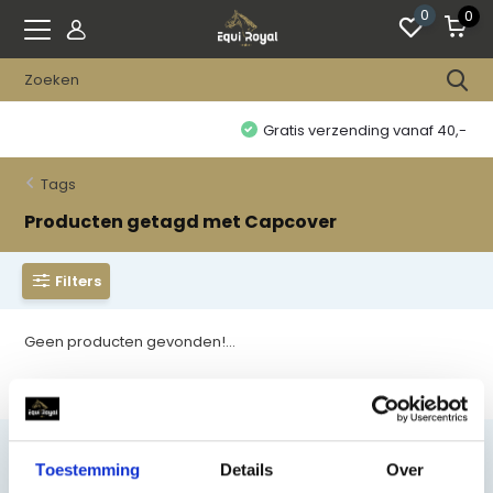
0
0
Gratis verzending vanaf 40,-
Tags
Producten getagd met Capcover
Filters
Geen producten gevonden!...
Toestemming
Details
Over