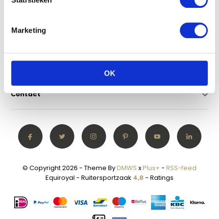
Klantenservice
Marketing
Mijn account
Categorieën
OK
Contact
© Copyright 2026 - Theme By
DMWS
x
Plus+
-
RSS-feed
Equiroyal - Ruitersportzaak
4,8
- Ratings