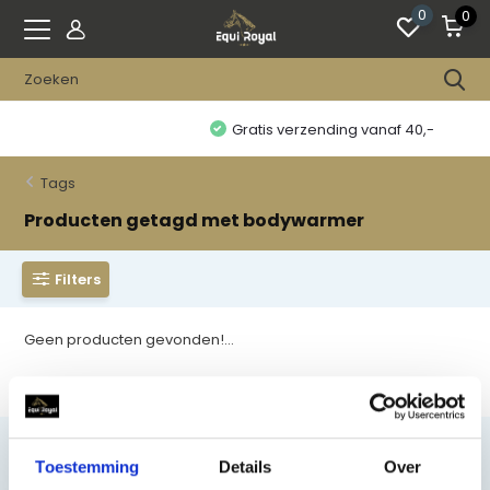
0
0
Gratis verzending vanaf 40,-
Tags
Producten getagd met bodywarmer
Filters
Geen producten gevonden!...
Toestemming
Details
Over