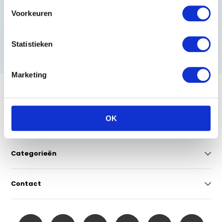
Schrijf u in en ontvang de beste kortingen.
Voorkeuren
Abonneer
Statistieken
* Lees hier de wettelijke beperkingen
Marketing
Klantenservice
OK
Mijn account
Categorieën
Contact