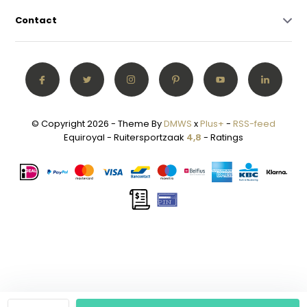
Contact
© Copyright 2026 - Theme By
DMWS
x
Plus+
-
RSS-feed
Equiroyal - Ruitersportzaak
4,8
- Ratings