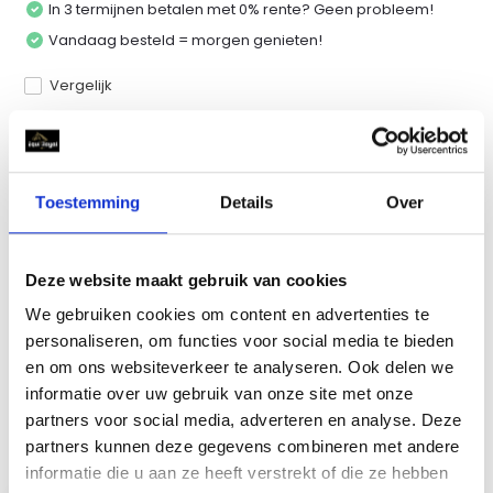
In 3 termijnen betalen met 0% rente? Geen probleem!
Vandaag besteld = morgen genieten!
Vergelijk
Productomschrijving
Toestemming
Details
Over
Specificaties
Deze website maakt gebruik van cookies
We gebruiken cookies om content en advertenties te
Reviews
personaliseren, om functies voor social media te bieden
en om ons websiteverkeer te analyseren. Ook delen we
Delen
informatie over uw gebruik van onze site met onze
partners voor social media, adverteren en analyse. Deze
partners kunnen deze gegevens combineren met andere
informatie die u aan ze heeft verstrekt of die ze hebben
Recent bekeken