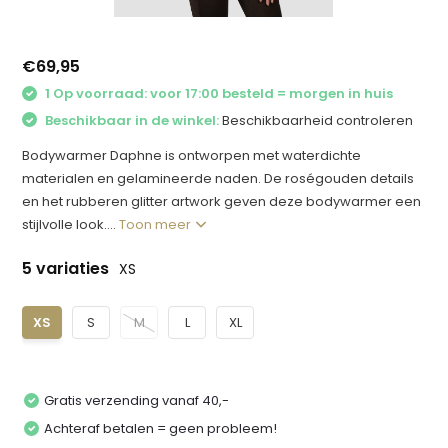
€69,95
1 Op voorraad: voor 17:00 besteld = morgen in huis
Beschikbaar in de winkel:
Beschikbaarheid controleren
Bodywarmer Daphne is ontworpen met waterdichte
materialen en gelamineerde naden. De roségouden details
en het rubberen glitter artwork geven deze bodywarmer een
stijlvolle look....
Toon meer
5 variaties
XS
XS
S
M
L
XL
Gratis verzending vanaf 40,-
Achteraf betalen = geen probleem!