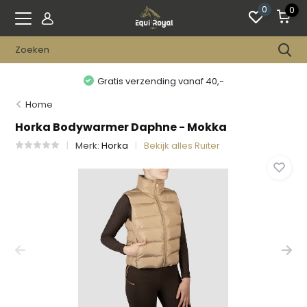
0
0
Gratis verzending vanaf 40,-
Home
Horka Bodywarmer Daphne - Mokka
Merk:
Horka
Bekijk alles Ruiter