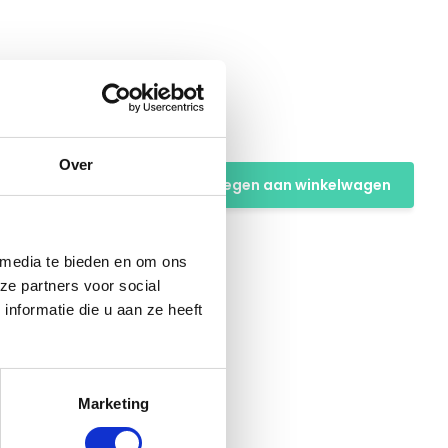
art
Over
Toevoegen aan winkelwagen
 media te bieden en om ons
ze partners voor social
nformatie die u aan ze heeft
Marketing