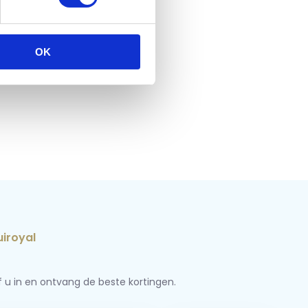
OK
jf u in en ontvang de beste kortingen.