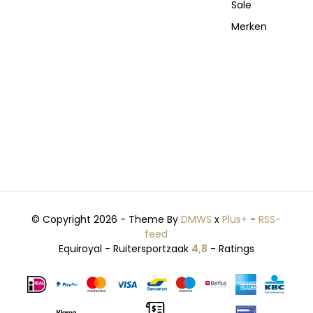
Sale
Merken
© Copyright 2026 - Theme By
DMWS
x
Plus+
-
RSS-
feed
Equiroyal - Ruitersportzaak
4,8
- Ratings