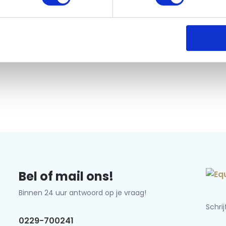
Bel of mail ons!
Binnen 24 uur antwoord op je vraag!
Schri
0229-700241