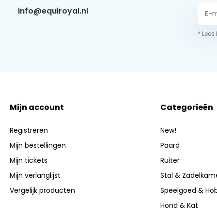
info@equiroyal.nl
* Lees
Mijn account
Categorieën
Registreren
New!
Mijn bestellingen
Paard
Mijn tickets
Ruiter
Mijn verlanglijst
Stal & Zadelkam
Vergelijk producten
Speelgoed & Ho
Hond & Kat