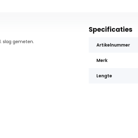
Specificaties
l. slag gemeten.
Artikelnummer
Merk
Lengte