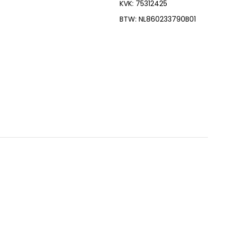
KVK: 75312425
BTW: NL860233790B01