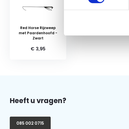
Red Horse Rijzweep
met Paardenhoofd -
Zwart
€ 3,95
Heeft u vragen?
085 002 0715