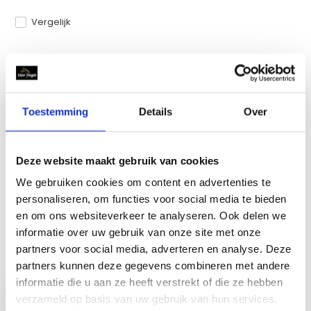
Vergelijk
Productomschrijving
Toestemming
Details
Over
Specificaties
Deze website maakt gebruik van cookies
Reviews
We gebruiken cookies om content en advertenties te
personaliseren, om functies voor social media te bieden
Delen
en om ons websiteverkeer te analyseren. Ook delen we
informatie over uw gebruik van onze site met onze
partners voor social media, adverteren en analyse. Deze
partners kunnen deze gegevens combineren met andere
Recent bekeken
informatie die u aan ze heeft verstrekt of die ze hebben
verzameld op basis van uw gebruik van hun services.