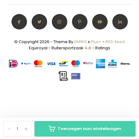
© Copyright 2026 - Theme By
DMWS
x
Plus+
-
RSS-feed
Equiroyal - Ruitersportzaak
4,8
- Ratings
-
+
Toevoegen aan winkelwagen