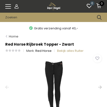
0
0
Gratis verzending vanaf 40,-
Home
Red Horse Rijbroek Topper - Zwart
Merk:
Red Horse
Bekijk alles Ruiter