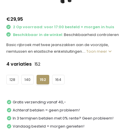
€29,95
2 Op voorraad: voor 17:00 besteld = morgen in huis
Beschikbaar in de winkel:
Beschikbaarheid controleren
Basic rijbroek met twee jeanszakken aan de voorzijde,
riemlussen en elastische enkelsluitingen....
Toon meer
4 variaties
152
128
140
152
164
Gratis verzending vanaf 40,-
Achteraf betalen = geen probleem!
In 3 termijnen betalen met 0% rente? Geen probleem!
Vandaag besteld = morgen genieten!