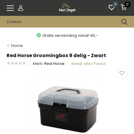
0
0
Gratis verzending vanaf 40,-
Home
Red Horse Groomingbox 9 delig - Zwart
Merk:
Red Horse
Bekijk alles Paard