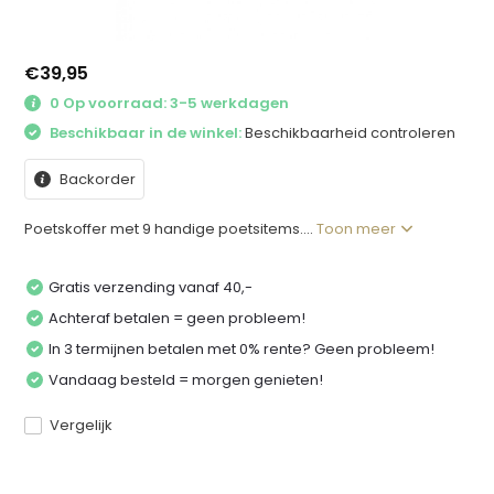
€39,95
0 Op voorraad: 3-5 werkdagen
Beschikbaar in de winkel:
Beschikbaarheid controleren
Backorder
Poetskoffer met 9 handige poetsitems....
Toon meer
Gratis verzending vanaf 40,-
Achteraf betalen = geen probleem!
In 3 termijnen betalen met 0% rente? Geen probleem!
Vandaag besteld = morgen genieten!
Vergelijk