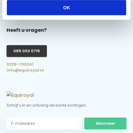
OK
Heeft u vragen?
085 002 0715
0229-700241
info@equiroyal.nl
Schrijf u in en ontvang de beste kortingen.
Abonneer